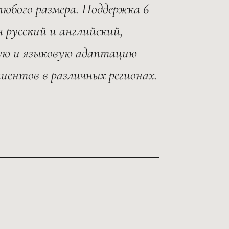
юбого размера. Поддержка 6
я русский и английский,
ную и языковую адаптацию
лиентов в различных регионах.