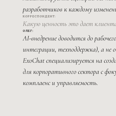
разработчиков к каждому изменен
КОРРЕСПОНДЕНТ:
Какую ценность это дает клиент
ОЛЕГ:
AI-внедрение доводится до рабочег
интеграции, техподдержка), а не 
ExoChat специализируется на соз
для корпоративного сектора с фок
комплаенс и управляемость.