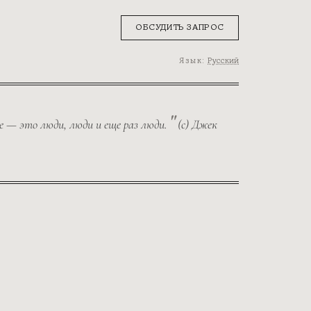
ОБСУДИТЬ ЗАПРОС
Язык:
Русский
е — это люди, люди и еще раз люди.
(с)
Джек