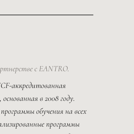
артнерстве с EANTRO.
 ICF-аккредитованная
основанная в 2008 году.
программы обучения на всех
ализированные программы