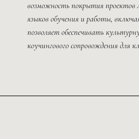
возможность покрытия проектов л
языков обучения и работы, включа
позволяет обеспечивать культур
коучингового сопровождения для к