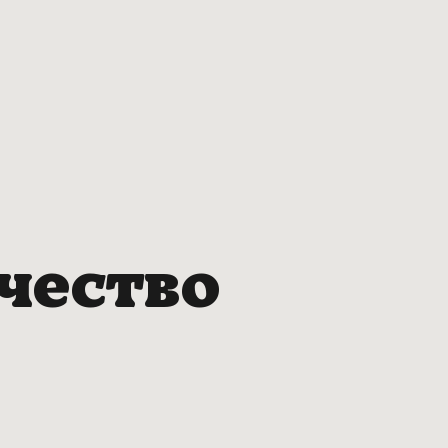
чество