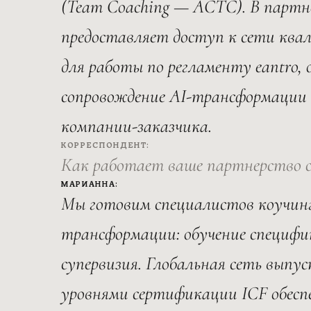
(Team Coaching — ACTC). В парт
предоставляет доступ к сети ква
для работы по регламенту eantro, 
сопровождение AI-трансформации 
компании-заказчика.
КОРРЕСПОНДЕНТ:
Как работает ваше партнерство
МАРИАННА:
Мы готовим специалистов коучинг
трансформации: обучение специфи
супервизия. Глобальная сеть выпу
уровнями сертификации ICF обес