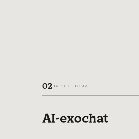
02
ПАРТНЕР ПО ИИ
AI-exochat