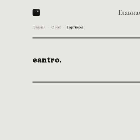
Главна
Главная
·
О нас
·
Партнеры
eantro.