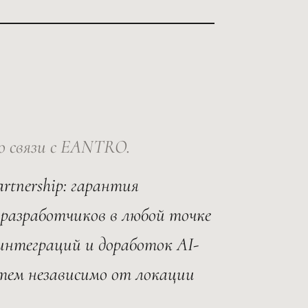
го связи с EANTRO.
artnership: гарантия
разработчиков в любой точке
 интеграций и доработок AI-
тем независимо от локации
.