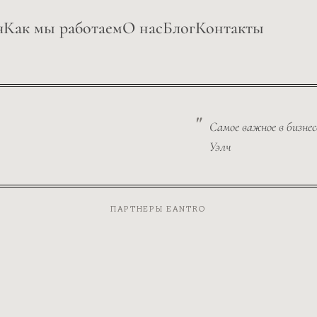
я
Как мы работаем
О нас
Блог
Контакты
Самое важное в бизнес
Уэлч
ПАРТНЕРЫ EANTRO