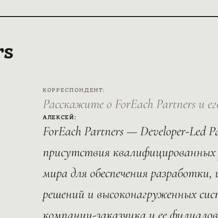
rs
КОРРЕСПОНДЕНТ:
Расскажите о ForEach Partners и е
АЛЕКСЕЙ:
ForEach Partners — Developer-Led P
присутствия квалифицированных 
мира для обеспечения разработки,
решений и высоконагруженных сис
компании-заказчика и ее филиалов