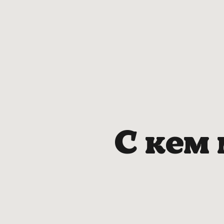
С кем